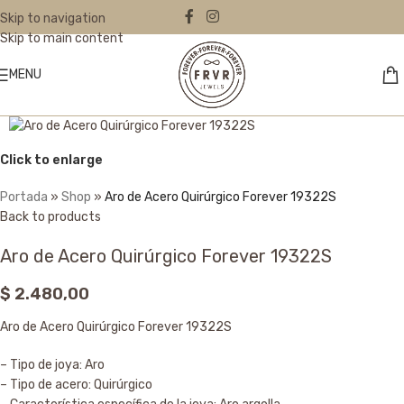
Skip to navigation
Skip to main content
MENU
Click to enlarge
Portada
»
Shop
»
Aro de Acero Quirúrgico Forever 19322S
Back to products
Aro de Acero Quirúrgico Forever 19322S
$
2.480,00
Aro de Acero Quirúrgico Forever 19322S
– Tipo de joya: Aro
– Tipo de acero: Quirúrgico