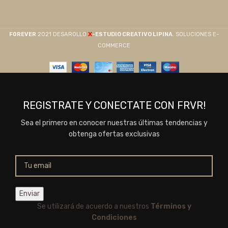
X
F0REVER
2021 DESAROLLO
-ESTUDIO CREATIVO LIPINA
. SOLUCIONES E-
COMMERCE
REGISTRATE Y CONECTATE CON FRVR!
Sea el primero en conocer nuestras últimas tendencias y
obtenga ofertas exclusivas
Se utilizará de acuerdo a nuestros
Términos y
Condiciones