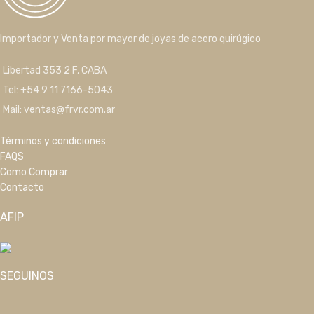
Importador y Venta por mayor de joyas de acero quirúgico
Libertad 353 2 F, CABA
Tel: +54 9 11 7166-5043
Mail: ventas@frvr.com.ar
Términos y condiciones
FAQS
Como Comprar
Contacto
AFIP
SEGUINOS