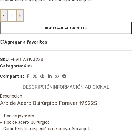
– Característica específica de la joya: Aro argolla
-
+
AGREGAR AL CARRITO
Agregar a favoritos
SKU:
FRVR-AR19322S
Categoría:
Aros
Compartir:
DESCRIPCIÓN
INFORMACIÓN ADICIONAL
Descripción
Aro de Acero Quirúrgico Forever 19322S
– Tipo de joya: Aro
– Tipo de acero: Quirúrgico
– Característica específica de la joya: Aro argolla