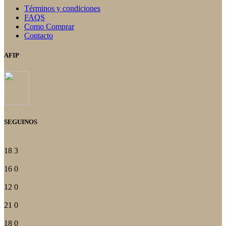
Términos y condiciones
FAQS
Como Comprar
Contacto
AFIP
SEGUINOS
18
3
16
0
12
0
21
0
18
0