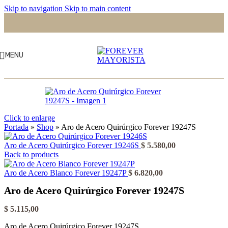
Skip to navigation
Skip to main content
MENU
Click to enlarge
Portada
»
Shop
»
Aro de Acero Quirúrgico Forever 19247S
Aro de Acero Quirúrgico Forever 19246S
$
5.580,00
Back to products
Aro de Acero Blanco Forever 19247P
$
6.820,00
Aro de Acero Quirúrgico Forever 19247S
$
5.115,00
Aro de Acero Quirúrgico Forever 19247S