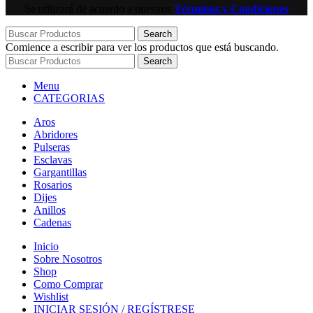
Se utilizará de acuerdo a nuestros
Términos y Condiciones
Search
Comience a escribir para ver los productos que está buscando.
Search
Menu
CATEGORIAS
Aros
Abridores
Pulseras
Esclavas
Gargantillas
Rosarios
Dijes
Anillos
Cadenas
Inicio
Sobre Nosotros
Shop
Como Comprar
Wishlist
INICIAR SESIÓN / REGÍSTRESE