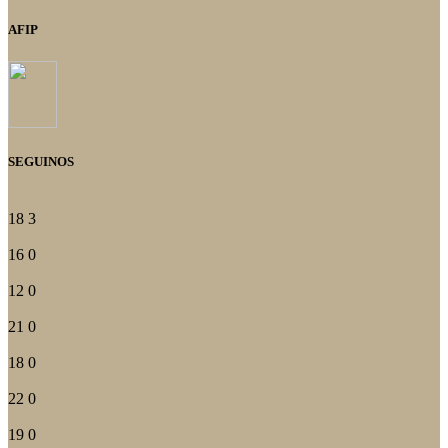
AFIP
SEGUINOS
18
3
16
0
12
0
21
0
18
0
22
0
19
0