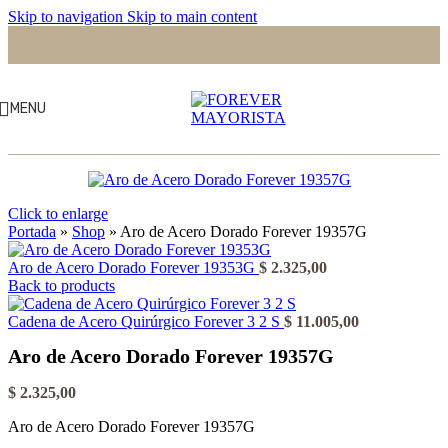
Skip to navigation
Skip to main content
MENU
Click to enlarge
Portada
»
Shop
»
Aro de Acero Dorado Forever 19357G
Aro de Acero Dorado Forever 19353G
$
2.325,00
Back to products
Cadena de Acero Quirúrgico Forever 3 2 S
$
11.005,00
Aro de Acero Dorado Forever 19357G
$
2.325,00
Aro de Acero Dorado Forever 19357G