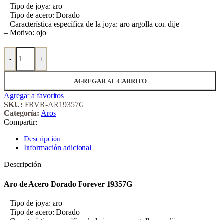
– Tipo de joya: aro
– Tipo de acero: Dorado
– Característica específica de la joya: aro argolla con dije
– Motivo: ojo
Aro de Acero Dorado Forever 19357G cantidad
-
+
AGREGAR AL CARRITO
Agregar a favoritos
SKU:
FRVR-AR19357G
Categoría:
Aros
Compartir:
Descripción
Información adicional
Descripción
Aro de Acero Dorado Forever 19357G
– Tipo de joya: aro
– Tipo de acero: Dorado