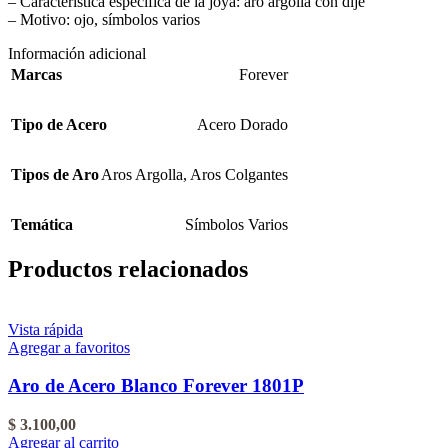
– Característica específica de la joya: aro argolla con dije
– Motivo: ojo, símbolos varios
Información adicional
Marcas
Forever
Tipo de Acero
Acero Dorado
Tipos de Aro
Aros Argolla
,
Aros Colgantes
Temática
Símbolos Varios
Productos relacionados
Vista rápida
Agregar a favoritos
Aro de Acero Blanco Forever 1801P
$
3.100,00
Agregar al carrito