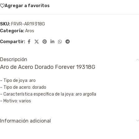
Agregar a favoritos
SKU:
FRVR-AR19318G
Categoría:
Aros
Compartir:
Descripción
Aro de Acero Dorado Forever 19318G
– Tipo de joya: aro
– Tipo de acero: dorado
– Característica específica de la joya: aro argolla
– Motivo: varios
Información adicional