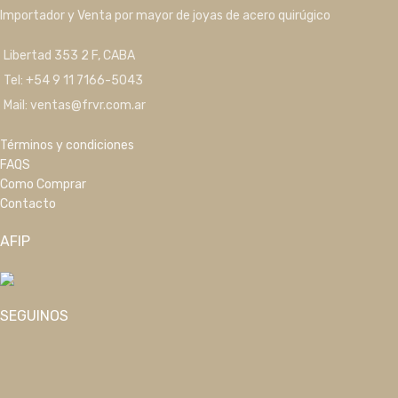
Importador y Venta por mayor de joyas de acero quirúgico
Libertad 353 2 F, CABA
Tel: +54 9 11 7166-5043
Mail: ventas@frvr.com.ar
Términos y condiciones
FAQS
Como Comprar
Contacto
AFIP
SEGUINOS