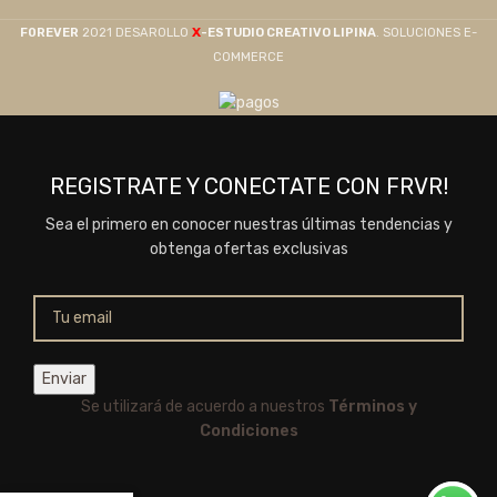
X
F0REVER
2021 DESAROLLO
-ESTUDIO CREATIVO LIPINA
. SOLUCIONES E-
COMMERCE
REGISTRATE Y CONECTATE CON FRVR!
Sea el primero en conocer nuestras últimas tendencias y
obtenga ofertas exclusivas
Se utilizará de acuerdo a nuestros
Términos y
Condiciones