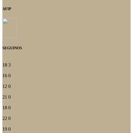
AFIP
SEGUINOS
18
3
16
0
12
0
21
0
18
0
22
0
19
0