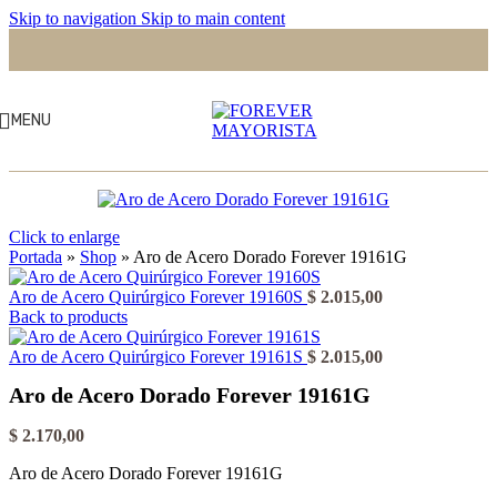
Skip to navigation
Skip to main content
MENU
Click to enlarge
Portada
»
Shop
»
Aro de Acero Dorado Forever 19161G
Aro de Acero Quirúrgico Forever 19160S
$
2.015,00
Back to products
Aro de Acero Quirúrgico Forever 19161S
$
2.015,00
Aro de Acero Dorado Forever 19161G
$
2.170,00
Aro de Acero Dorado Forever 19161G