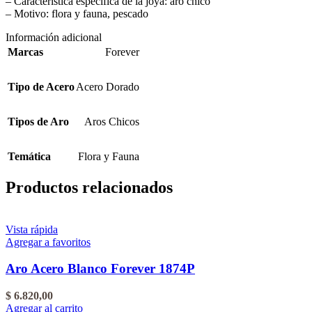
– Característica específica de la joya: aro chico
– Motivo: flora y fauna, pescado
Información adicional
Marcas
Forever
Tipo de Acero
Acero Dorado
Tipos de Aro
Aros Chicos
Temática
Flora y Fauna
Productos relacionados
Vista rápida
Agregar a favoritos
Aro Acero Blanco Forever 1874P
$
6.820,00
Agregar al carrito