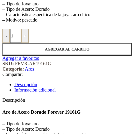
– Tipo de Joya: aro
– Tipo de Acero: Dorado
– Característica específica de la joya: aro chico
– Motivo: pescado
Aro de Acero Dorado Forever 19161G cantidad
-
+
AGREGAR AL CARRITO
Agregar a favoritos
SKU:
FRVR-AR19161G
Categoría:
Aros
Compartir:
Descripción
Información adicional
Descripción
Aro de Acero Dorado Forever 19161G
– Tipo de Joya: aro
– Tipo de Acero: Dorado