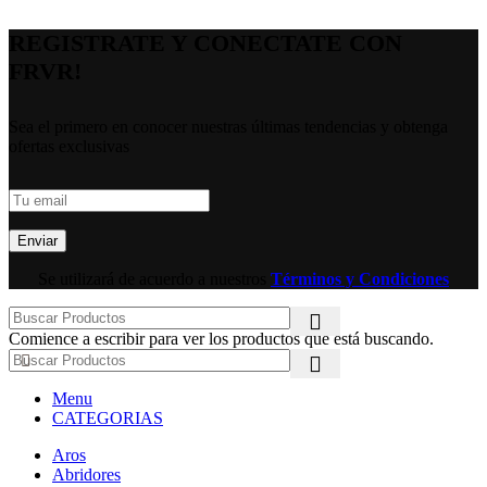
REGISTRATE Y CONECTATE CON
FRVR!
Sea el primero en conocer nuestras últimas tendencias y obtenga
ofertas exclusivas
Se utilizará de acuerdo a nuestros
Términos y Condiciones
Comience a escribir para ver los productos que está buscando.
Menu
CATEGORIAS
Aros
Abridores