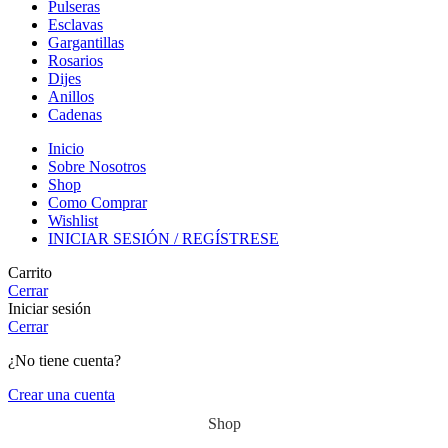
Pulseras
Esclavas
Gargantillas
Rosarios
Dijes
Anillos
Cadenas
Inicio
Sobre Nosotros
Shop
Como Comprar
Wishlist
INICIAR SESIÓN / REGÍSTRESE
Carrito
Cerrar
Iniciar sesión
Cerrar
¿No tiene cuenta?
Crear una cuenta
Shop