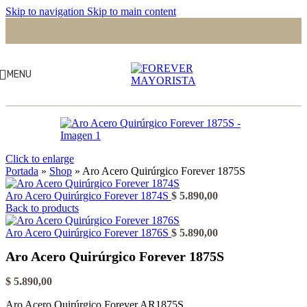
Skip to navigation
Skip to main content
MENU
Click to enlarge
Portada
»
Shop
»
Aro Acero Quirúrgico Forever 1875S
Aro Acero Quirúrgico Forever 1874S
$
5.890,00
Back to products
Aro Acero Quirúrgico Forever 1876S
$
5.890,00
Aro Acero Quirúrgico Forever 1875S
$
5.890,00
Aro Acero Quirúrgico Forever AR1875S