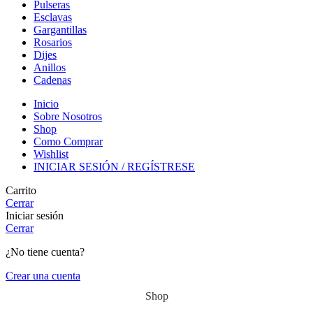
Pulseras
Esclavas
Gargantillas
Rosarios
Dijes
Anillos
Cadenas
Inicio
Sobre Nosotros
Shop
Como Comprar
Wishlist
INICIAR SESIÓN / REGÍSTRESE
Carrito
Cerrar
Iniciar sesión
Cerrar
¿No tiene cuenta?
Crear una cuenta
Shop