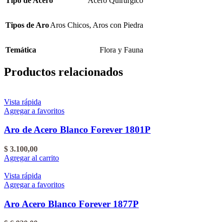
Tipo de Acero
Acero Quirúrgico
Tipos de Aro
Aros Chicos
,
Aros con Piedra
Temática
Flora y Fauna
Productos relacionados
Vista rápida
Agregar a favoritos
Aro de Acero Blanco Forever 1801P
$
3.100,00
Agregar al carrito
Vista rápida
Agregar a favoritos
Aro Acero Blanco Forever 1877P