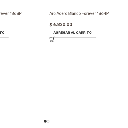
rever 1868P
Aro Acero Blanco Forever 1864P
$
6.820,00
ITO
AGREGAR AL CARRITO