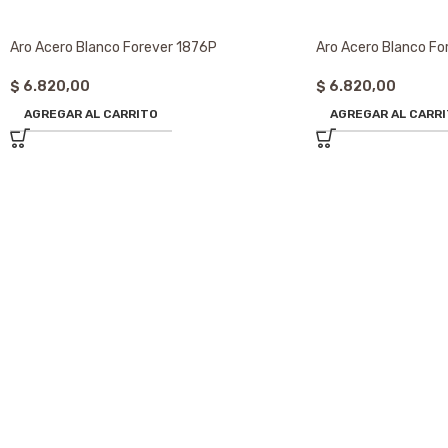
Aro Acero Blanco Forever 1876P
Aro Acero Blanco Fo
$
6.820,00
$
6.820,00
AGREGAR AL CARRITO
AGREGAR AL CARR