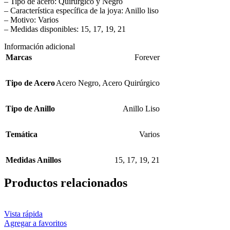
– Tipo de acero: Quirúrgico y Negro
– Característica específica de la joya: Anillo liso
– Motivo: Varios
– Medidas disponibles: 15, 17, 19, 21
Información adicional
Marcas
Forever
Tipo de Acero
Acero Negro
,
Acero Quirúrgico
Tipo de Anillo
Anillo Liso
Temática
Varios
Medidas Anillos
15
,
17
,
19
,
21
Productos relacionados
Vista rápida
Agregar a favoritos