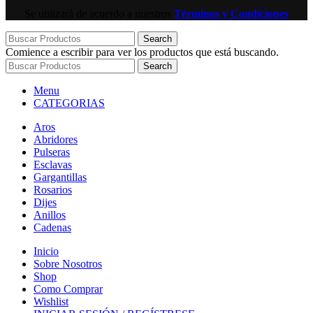
Se utilizará de acuerdo a nuestros
Términos y Condiciones
Search
Comience a escribir para ver los productos que está buscando.
Search
Menu
CATEGORIAS
Aros
Abridores
Pulseras
Esclavas
Gargantillas
Rosarios
Dijes
Anillos
Cadenas
Inicio
Sobre Nosotros
Shop
Como Comprar
Wishlist