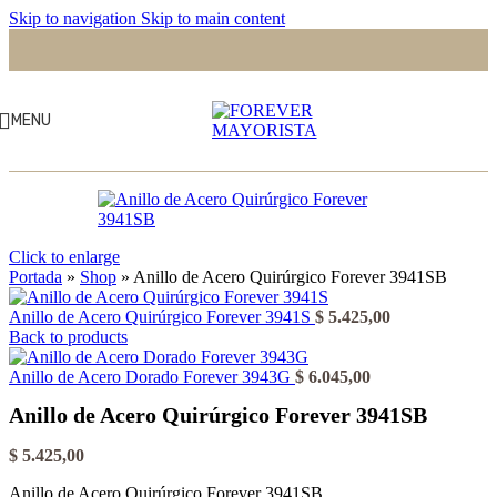
Skip to navigation
Skip to main content
MENU
Click to enlarge
Portada
»
Shop
»
Anillo de Acero Quirúrgico Forever 3941SB
Anillo de Acero Quirúrgico Forever 3941S
$
5.425,00
Back to products
Anillo de Acero Dorado Forever 3943G
$
6.045,00
Anillo de Acero Quirúrgico Forever 3941SB
$
5.425,00
Anillo de Acero Quirúrgico Forever 3941SB