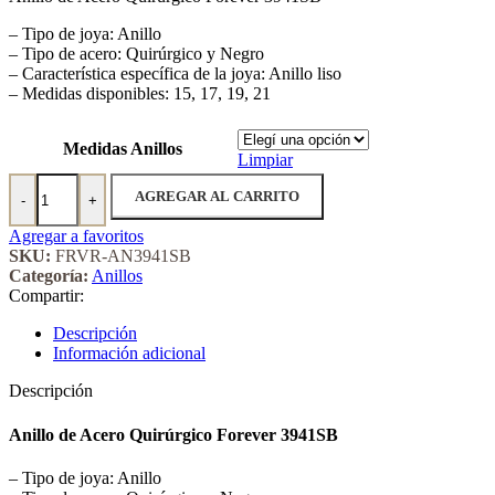
– Tipo de joya: Anillo
– Tipo de acero: Quirúrgico y Negro
– Característica específica de la joya: Anillo liso
– Medidas disponibles: 15, 17, 19, 21
Medidas Anillos
Limpiar
Anillo de Acero Quirúrgico Forever 3941SB cantidad
AGREGAR AL CARRITO
-
+
Agregar a favoritos
SKU:
FRVR-AN3941SB
Categoría:
Anillos
Compartir:
Descripción
Información adicional
Descripción
Anillo de Acero Quirúrgico Forever 3941SB
– Tipo de joya: Anillo