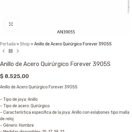
Click to enlarge
Portada
»
Shop
»
Anillo de Acero Quirúrgico Forever 3905S
Anillo de Acero Quirúrgico Forever 3905S
$
8.525,00
Anillo de Acero Quirúrgico Forever 3905S
– Tipo de joya: Anillo
– Tipo de acero: Quirúrgico
– Característica específica de la joya: Anillo con eslabones tipo malla
de reloj
– Género: Hombre
– Medidas disponibles: 15, 17, 19, 21