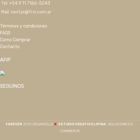
Tel: +54 9 11 7166-5043
Mail: ventas@frvr.com.ar
Términos y condiciones
FAQS
Como Comprar
Contacto
AFIP
SEGUINOS
X
F0REVER
2021 DESAROLLO
-ESTUDIO CREATIVO LIPINA
. SOLUCIONES E-
COMMERCE