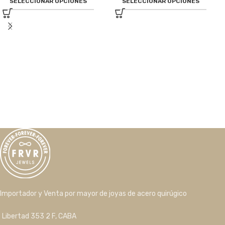
SELECCIONAR OPCIONES
SELECCIONAR OPCIONES
Importador y Venta por mayor de joyas de acero quirúgico
Libertad 353 2 F, CABA