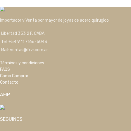
Importador y Venta por mayor de joyas de acero quirúgico
Libertad 353 2 F, CABA
Tel: +54 9 11 7166-5043
Mail: ventas@frvr.com.ar
Términos y condiciones
FAQS
Como Comprar
Contacto
AFIP
SEGUINOS