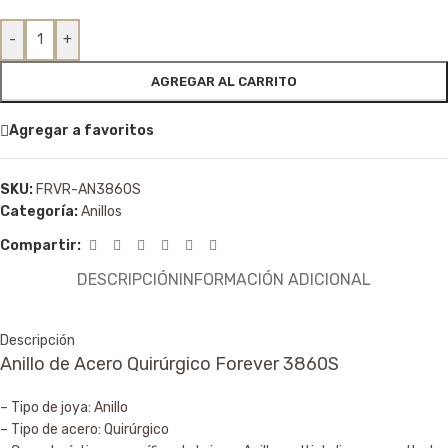
-
+
AGREGAR AL CARRITO
Agregar a favoritos
SKU:
FRVR-AN3860S
Categoría:
Anillos
Compartir:
DESCRIPCIÓN
INFORMACIÓN ADICIONAL
Descripción
Anillo de Acero Quirúrgico Forever 3860S
– Tipo de joya: Anillo
– Tipo de acero: Quirúrgico