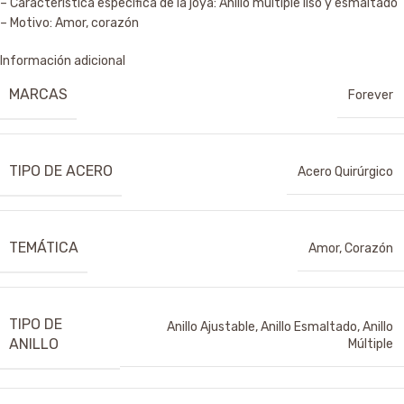
– Característica específica de la joya: Anillo multiple liso y esmaltado
– Motivo: Amor, corazón
Información adicional
MARCAS
Forever
TIPO DE ACERO
Acero Quirúrgico
TEMÁTICA
Amor
,
Corazón
TIPO DE
Anillo Ajustable
,
Anillo Esmaltado
,
Anillo
ANILLO
Múltiple