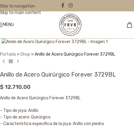
Skip to navigation
Skip to main content
MENU
Click to enlarge
Portada
»
Shop
»
Anillo de Acero Quirúrgico Forever 3729BL
Anillo de Acero Quirúrgico Forever 3729BL
$
12.710,00
Anillo de Acero Quirúrgico Forever 3729BL
– Tipo de joya: Anillo
– Tipo de acero: Quirúrgico
– Característica específica de la joya: Anillo con piedra