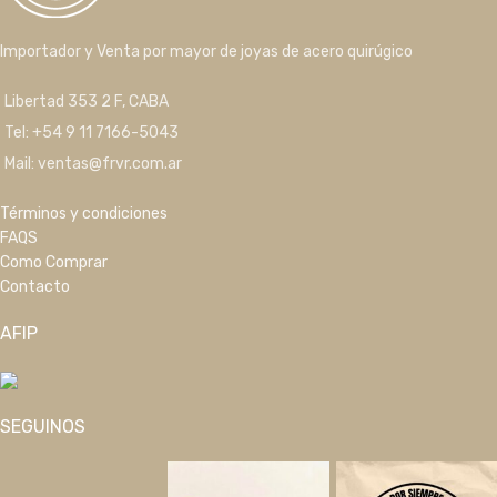
Importador y Venta por mayor de joyas de acero quirúgico
Libertad 353 2 F, CABA
Tel: +54 9 11 7166-5043
Mail: ventas@frvr.com.ar
Términos y condiciones
FAQS
Como Comprar
Contacto
AFIP
SEGUINOS