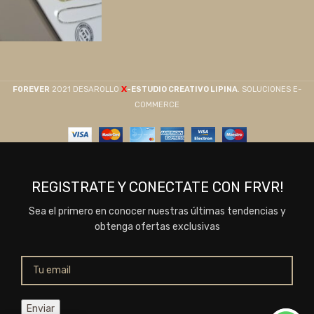
X
F0REVER
2021 DESAROLLO
-ESTUDIO CREATIVO LIPINA
. SOLUCIONES E-
COMMERCE
REGISTRATE Y CONECTATE CON FRVR!
Sea el primero en conocer nuestras últimas tendencias y
obtenga ofertas exclusivas