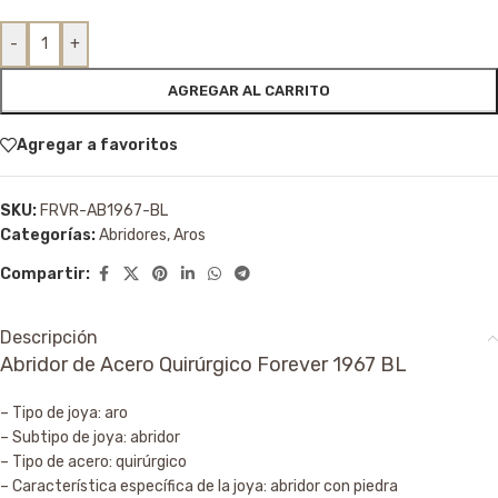
-
+
AGREGAR AL CARRITO
Agregar a favoritos
SKU:
FRVR-AB1967-BL
Categorías:
Abridores
,
Aros
Compartir:
Descripción
Abridor de Acero Quirúrgico Forever 1967 BL
– Tipo de joya: aro
– Subtipo de joya: abridor
– Tipo de acero: quirúrgico
– Característica específica de la joya: abridor con piedra