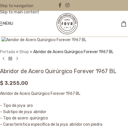
Skip to navigation
Skip to main content
MENU
Click to enlarge
Portada
»
Shop
»
Abridor de Acero Quirúrgico Forever 1967 BL
Abridor de Acero Quirúrgico Forever 1967 BL
$
3.255,00
Abridor de Acero Quirúrgico Forever 1967 BL
– Tipo de joya: aro
– Subtipo de joya: abridor
– Tipo de acero: quirúrgico
– Característica específica de la joya: abridor con piedra