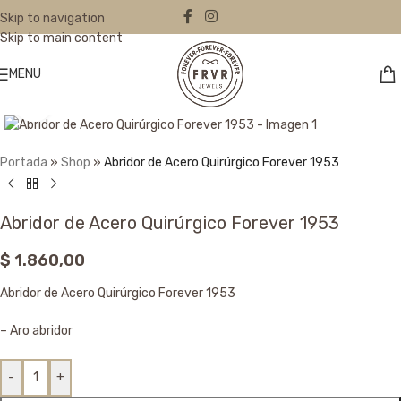
Skip to navigation
Skip to main content
MENU
Click to enlarge
Portada
»
Shop
»
Abridor de Acero Quirúrgico Forever 1953
Abridor de Acero Quirúrgico Forever 1953
$
1.860,00
Abridor de Acero Quirúrgico Forever 1953
– Aro abridor
-
+