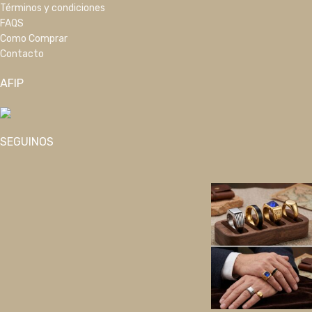
Términos y condiciones
FAQS
Como Comprar
Contacto
AFIP
SEGUINOS