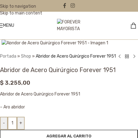
Skip to navigation
Skip to main content
MENU
Click to enlarge
Portada
»
Shop
»
Abridor de Acero Quirúrgico Forever 1951
Abridor de Acero Quirúrgico Forever 1951
$
3.255,00
Abridor de Acero Quirúrgico Forever 1951
– Aro abridor
-
+
AGREGAR AL CARRITO