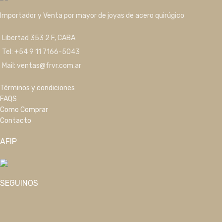
Importador y Venta por mayor de joyas de acero quirúgico
Libertad 353 2 F, CABA
Tel: +54 9 11 7166-5043
Mail: ventas@frvr.com.ar
Términos y condiciones
FAQS
Como Comprar
Contacto
AFIP
SEGUINOS