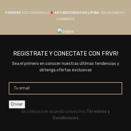
X
F0REVER
2021 DESAROLLO
-ESTUDIO CREATIVO LIPINA
. SOLUCIONES E-
COMMERCE
REGISTRATE Y CONECTATE CON FRVR!
Sea el primero en conocer nuestras últimas tendencias y
obtenga ofertas exclusivas
Se utilizará de acuerdo a nuestros
Términos y
Condiciones