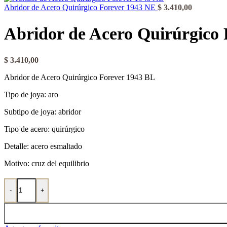
Abridor de Acero Quirúrgico Forever 1943 NE
$
3.410,00
Abridor de Acero Quirúrgico
$
3.410,00
Abridor de Acero Quirúrgico Forever 1943 BL
Tipo de joya: aro
Subtipo de joya: abridor
Tipo de acero: quirúrgico
Detalle: acero esmaltado
Motivo: cruz del equilibrio
Abridor de Acero Quirúrgico Forever 1943 BL cantidad
-
+