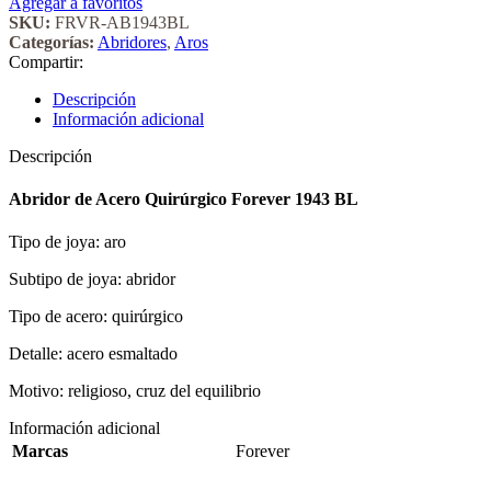
Agregar a favoritos
SKU:
FRVR-AB1943BL
Categorías:
Abridores
,
Aros
Compartir:
Descripción
Información adicional
Descripción
Abridor de Acero Quirúrgico Forever 1943 BL
Tipo de joya: aro
Subtipo de joya: abridor
Tipo de acero: quirúrgico
Detalle: acero esmaltado
Motivo: religioso, cruz del equilibrio
Información adicional
Marcas
Forever