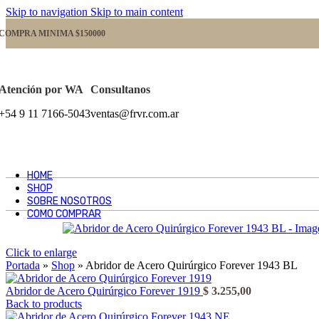
Skip to navigation
Skip to main content
COMPRA MINIMA $150000
Atención por WA
Consultanos
+54 9 11 7166-5043
ventas@frvr.com.ar
HOME
SHOP
SOBRE NOSOTROS
COMO COMPRAR
Click to enlarge
Portada
»
Shop
»
Abridor de Acero Quirúrgico Forever 1943 BL
Abridor de Acero Quirúrgico Forever 1919
$
3.255,00
Back to products