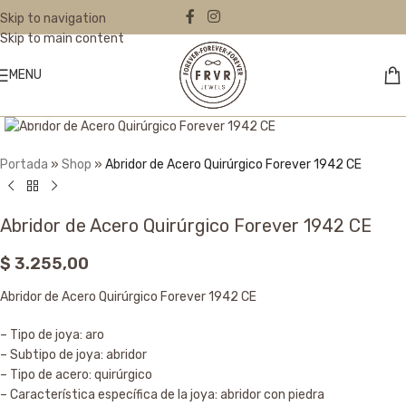
Skip to navigation
Skip to main content
MENU
Click to enlarge
Portada
»
Shop
»
Abridor de Acero Quirúrgico Forever 1942 CE
Abridor de Acero Quirúrgico Forever 1942 CE
$
3.255,00
Abridor de Acero Quirúrgico Forever 1942 CE
– Tipo de joya: aro
– Subtipo de joya: abridor
– Tipo de acero: quirúrgico
– Característica específica de la joya: abridor con piedra