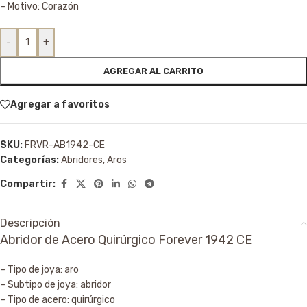
– Motivo: Corazón
-
+
AGREGAR AL CARRITO
Agregar a favoritos
SKU:
FRVR-AB1942-CE
Categorías:
Abridores
,
Aros
Compartir:
Descripción
Abridor de Acero Quirúrgico Forever 1942 CE
– Tipo de joya: aro
– Subtipo de joya: abridor
– Tipo de acero: quirúrgico