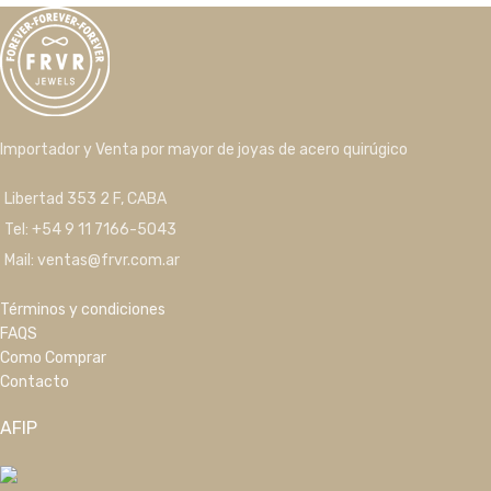
Importador y Venta por mayor de joyas de acero quirúgico
Libertad 353 2 F, CABA
Tel: +54 9 11 7166-5043
Mail: ventas@frvr.com.ar
Términos y condiciones
FAQS
Como Comprar
Contacto
AFIP