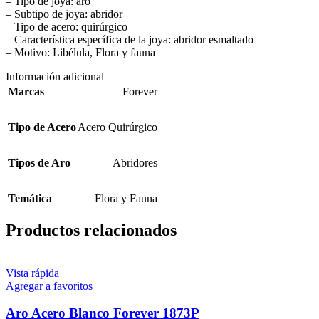
– Tipo de joya: aro
– Subtipo de joya: abridor
– Tipo de acero: quirúrgico
– Característica específica de la joya: abridor esmaltado
– Motivo: Libélula, Flora y fauna
Información adicional
Marcas
Forever
Tipo de Acero
Acero Quirúrgico
Tipos de Aro
Abridores
Temática
Flora y Fauna
Productos relacionados
Vista rápida
Agregar a favoritos
Aro Acero Blanco Forever 1873P