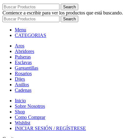
Search
Comience a escribir para ver los productos que está buscando.
Search
Menu
CATEGORIAS
Aros
Abridores
Pulseras
Esclavas
Gargantillas
Rosarios
Dijes
Anillos
Cadenas
Inicio
Sobre Nosotros
Shop
Como Comprar
Wishlist
INICIAR SESIÓN / REGÍSTRESE