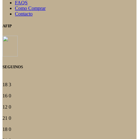
FAQS
Como Comprar
Contacto
AFIP
SEGUINOS
18
3
16
0
12
0
21
0
18
0