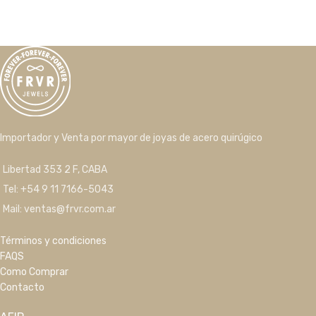
Importador y Venta por mayor de joyas de acero quirúgico
Libertad 353 2 F, CABA
Tel: +54 9 11 7166-5043
Mail: ventas@frvr.com.ar
Términos y condiciones
FAQS
Como Comprar
Contacto