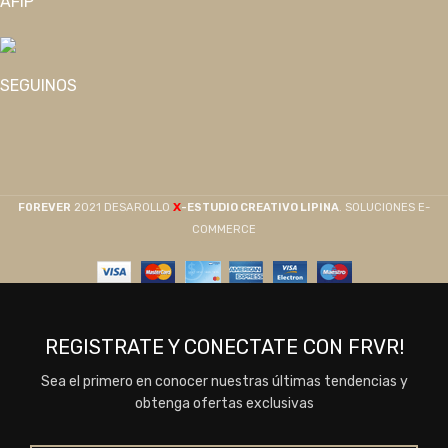
AFIP
SEGUINOS
X
F0REVER
2021 DESAROLLO
-ESTUDIO CREATIVO LIPINA
. SOLUCIONES E-
COMMERCE
REGISTRATE Y CONECTATE CON FRVR!
Sea el primero en conocer nuestras últimas tendencias y
obtenga ofertas exclusivas