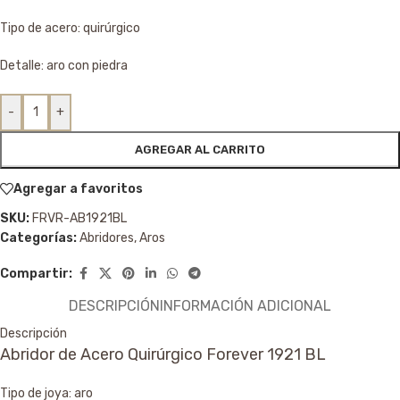
Tipo de acero: quirúrgico
Detalle: aro con piedra
-
+
AGREGAR AL CARRITO
Agregar a favoritos
SKU:
FRVR-AB1921BL
Categorías:
Abridores
,
Aros
Compartir:
DESCRIPCIÓN
INFORMACIÓN ADICIONAL
Descripción
Abridor de Acero Quirúrgico Forever 1921 BL
Tipo de joya: aro