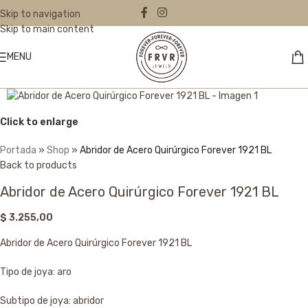
Skip to navigation
Skip to main content
MENU
Click to enlarge
Portada
»
Shop
»
Abridor de Acero Quirúrgico Forever 1921 BL
Back to products
Abridor de Acero Quirúrgico Forever 1921 BL
$
3.255,00
Abridor de Acero Quirúrgico Forever 1921 BL
Tipo de joya: aro
Subtipo de joya: abridor