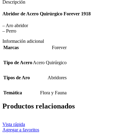
Descripción
Abridor de Acero Quirúrgico Forever 1918
– Aro abridor
– Perro
Información adicional
Marcas
Forever
Tipo de Acero
Acero Quirúrgico
Tipos de Aro
Abridores
Temática
Flora y Fauna
Productos relacionados
Vista rápida
Agregar a favoritos