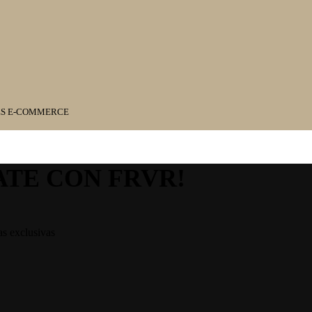
ES E-COMMERCE
ATE CON FRVR!
as exclusivas