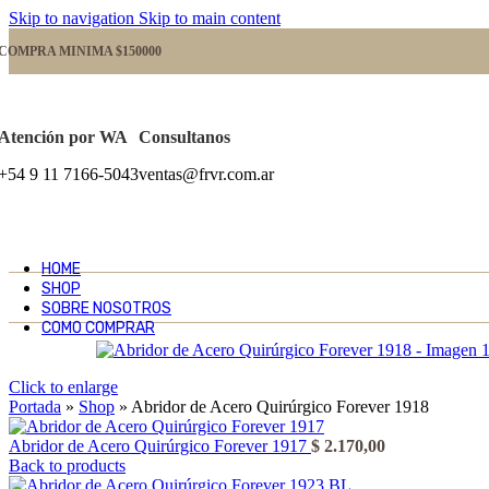
Skip to navigation
Skip to main content
COMPRA MINIMA $150000
Atención por WA
Consultanos
+54 9 11 7166-5043
ventas@frvr.com.ar
HOME
SHOP
SOBRE NOSOTROS
COMO COMPRAR
Click to enlarge
Portada
»
Shop
»
Abridor de Acero Quirúrgico Forever 1918
Abridor de Acero Quirúrgico Forever 1917
$
2.170,00
Back to products