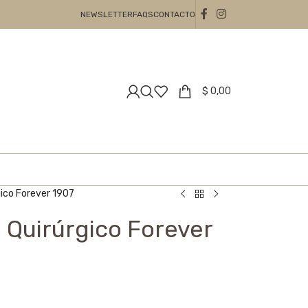
NEWSLETTER
FAQS
CONTACTO
$
0,00
gico Forever 1907
 Quirúrgico Forever