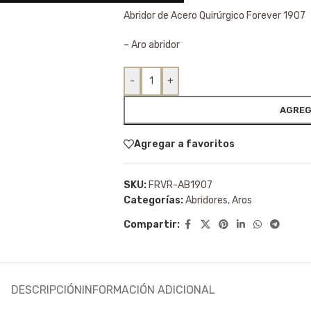
Abridor de Acero Quirúrgico Forever 1907
– Aro abridor
-
+
AGREG
Agregar a favoritos
SKU:
FRVR-AB1907
Categorías:
Abridores
,
Aros
Compartir:
DESCRIPCIÓN
INFORMACIÓN ADICIONAL