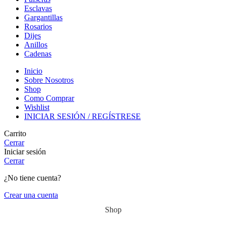
Esclavas
Gargantillas
Rosarios
Dijes
Anillos
Cadenas
Inicio
Sobre Nosotros
Shop
Como Comprar
Wishlist
INICIAR SESIÓN / REGÍSTRESE
Carrito
Cerrar
Iniciar sesión
Cerrar
¿No tiene cuenta?
Crear una cuenta
Shop