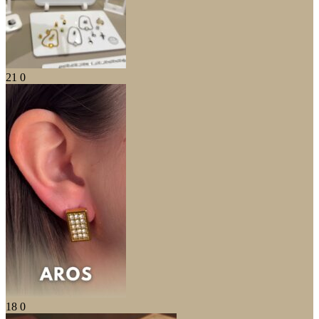
21
0
18
0