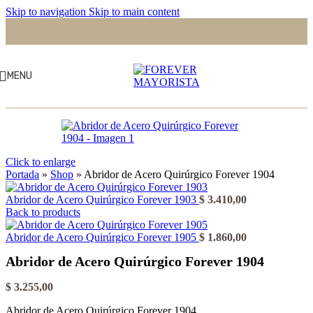
Skip to navigation
Skip to main content
MENU
Click to enlarge
Portada
»
Shop
»
Abridor de Acero Quirúrgico Forever 1904
Abridor de Acero Quirúrgico Forever 1903
$
3.410,00
Back to products
Abridor de Acero Quirúrgico Forever 1905
$
1.860,00
Abridor de Acero Quirúrgico Forever 1904
$
3.255,00
Abridor de Acero Quirúrgico Forever 1904