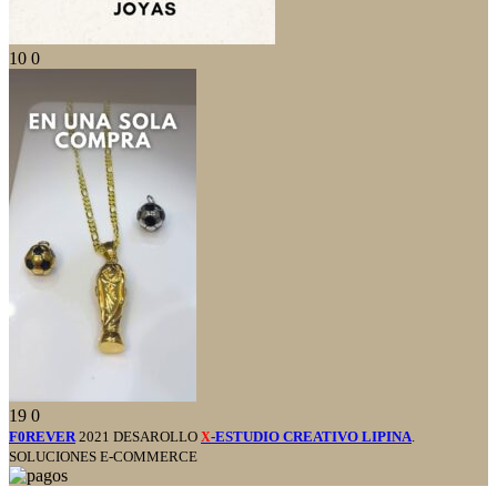
10
0
19
0
F0REVER
2021 DESAROLLO
-ESTUDIO CREATIVO LIPINA
.
X
SOLUCIONES E-COMMERCE