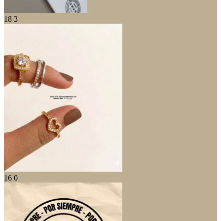
18
3
16
0