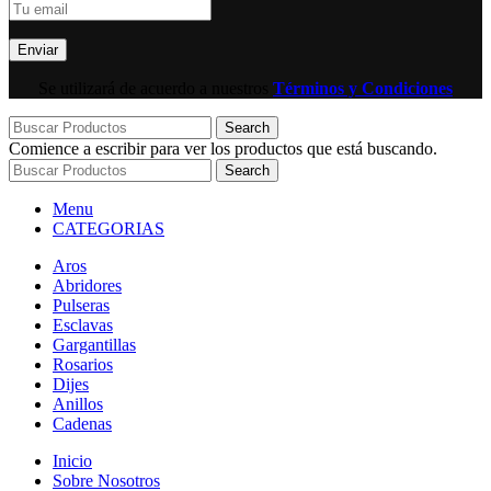
Se utilizará de acuerdo a nuestros
Términos y Condiciones
Search
Comience a escribir para ver los productos que está buscando.
Search
Menu
CATEGORIAS
Aros
Abridores
Pulseras
Esclavas
Gargantillas
Rosarios
Dijes
Anillos
Cadenas
Inicio
Sobre Nosotros