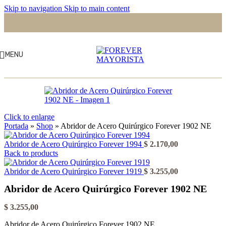
Skip to navigation
Skip to main content
MENU
Click to enlarge
Portada
»
Shop
»
Abridor de Acero Quirúrgico Forever 1902 NE
Abridor de Acero Quirúrgico Forever 1994
$
2.170,00
Back to products
Abridor de Acero Quirúrgico Forever 1919
$
3.255,00
Abridor de Acero Quirúrgico Forever 1902 NE
$
3.255,00
Abridor de Acero Quirúrgico Forever 1902 NE