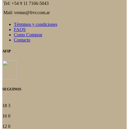
Tel: +54 9 11 7166-5043
Mail: ventas@frvr.com.ar
Términos y condiciones
FAQS
Como Comprar
Contacto
AFIP
SEGUINOS
18
3
16
0
12
0