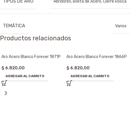
TIPOS DE ARO
Abridores
,
Bolita de Acero
,
Cierre Rosca
TEMÁTICA
Varios
Productos relacionados
Aro Acero Blanco Forever 1871P
Aro Acero Blanco Forever 1866P
$
6.820,00
$
6.820,00
AGREGAR AL CARRITO
AGREGAR AL CARRITO