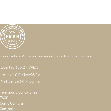
Importador y Venta por mayor de joyas de acero quirúgico
Libertad 353 2 F, CABA
Tel: +54 9 11 7166-5043
Mail: ventas@frvr.com.ar
Términos y condiciones
FAQS
Como Comprar
Contacto