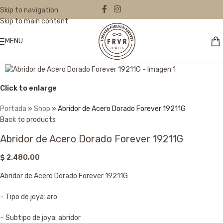
Skip to navigation
Skip to main content
MENU
Click to enlarge
Portada
»
Shop
»
Abridor de Acero Dorado Forever 19211G
Back to products
Abridor de Acero Dorado Forever 19211G
$
2.480,00
Abridor de Acero Dorado Forever 19211G
– Tipo de joya: aro
– Subtipo de joya: abridor