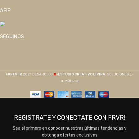
AFIP
SEGUINOS
X
F0REVER
2021 DESAROLLO
-ESTUDIO CREATIVO LIPINA
. SOLUCIONES E-
COMMERCE
REGISTRATE Y CONECTATE CON FRVR!
Sea el primero en conocer nuestras últimas tendencias y
obtenga ofertas exclusivas