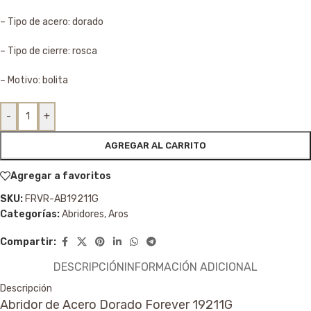
– Tipo de acero: dorado
– Tipo de cierre: rosca
– Motivo: bolita
-
+
AGREGAR AL CARRITO
Agregar a favoritos
SKU:
FRVR-AB19211G
Categorías:
Abridores
,
Aros
Compartir:
DESCRIPCIÓN
INFORMACIÓN ADICIONAL
Descripción
Abridor de Acero Dorado Forever 19211G