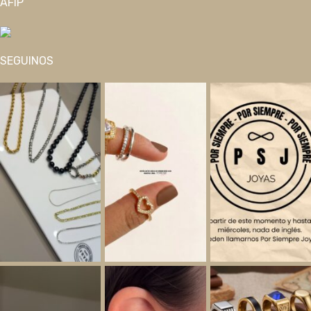
AFIP
SEGUINOS