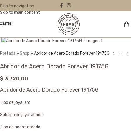
Skip to navigation
Skip to main content
MENU
Click to enlarge
Portada
»
Shop
»
Abridor de Acero Dorado Forever 19175G
Abridor de Acero Dorado Forever 19175G
$
3.720,00
Abridor de Acero Dorado Forever 19175G
Tipo de joya: aro
Subtipo de joya: abridor
Tipo de acero: dorado