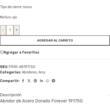
Tipo de cierre: rosca
Motivo: ojo
-
+
AGREGAR AL CARRITO
Agregar a favoritos
SKU:
FRVR-AR19175G
Categorías:
Abridores
,
Aros
Compartir:
Descripción
Abridor de Acero Dorado Forever 19175G