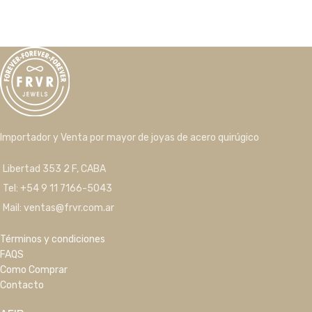
Importador y Venta por mayor de joyas de acero quirúgico
Libertad 353 2 F, CABA
Tel: +54 9 11 7166-5043
Mail: ventas@frvr.com.ar
Términos y condiciones
FAQS
Como Comprar
Contacto