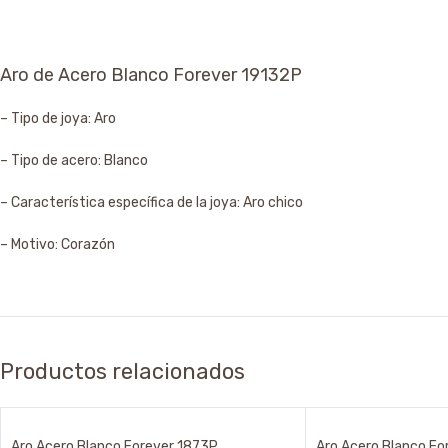
Aro de Acero Blanco Forever 19132P
– Tipo de joya: Aro
– Tipo de acero: Blanco
– Característica específica de la joya: Aro chico
– Motivo: Corazón
Productos relacionados
Aro Acero Blanco Forever 1873P
Aro Acero Blanco Fo