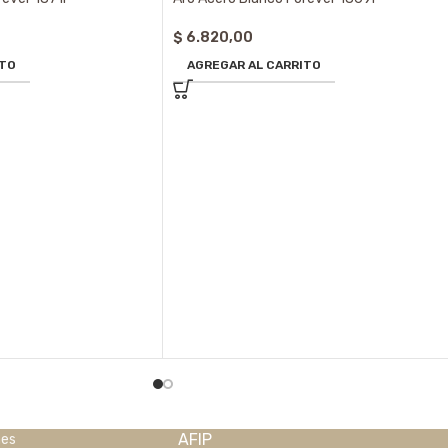
$
6.820,00
ITO
AGREGAR AL CARRITO
AFIP
nes