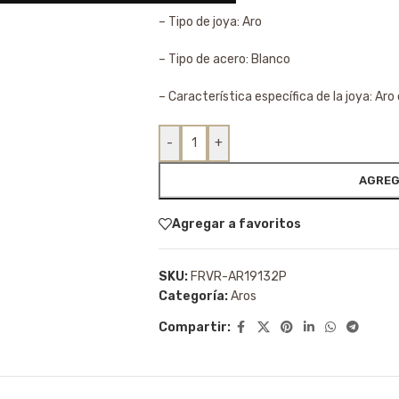
– Tipo de joya: Aro
– Tipo de acero: Blanco
– Característica específica de la joya: Aro
-
+
AGREG
Agregar a favoritos
SKU:
FRVR-AR19132P
Categoría:
Aros
Compartir: